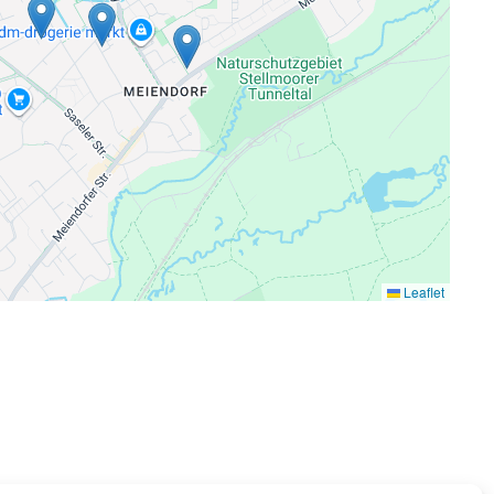
Leaflet