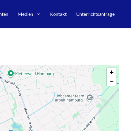
nten
Medien
Kontakt
Unterrichtsanfrage
+
−