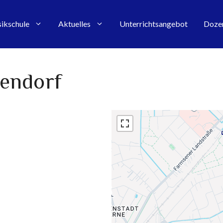
ikschule
Aktuelles
Unterrichtsangebot
Doze
iendorf