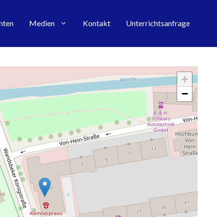
nten
Medien
Kontakt
Unterrichtsanfrage
+
−