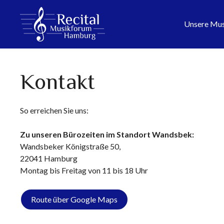
Zum
Inhalt
Unsere Mus
springen
Kontakt
So erreichen Sie uns:
Zu unseren Bürozeiten im Standort Wandsbek:
Wandsbeker Königstraße 50,
22041 Hamburg
Montag bis Freitag von 11 bis 18 Uhr
Route über Google Maps