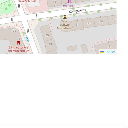
Leaflet