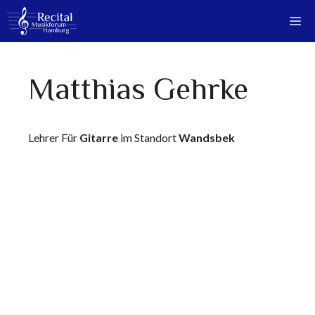
Zum
Me
Inhalt
springen
Matthias Gehrke
Lehrer Für
Gitarre
im Standort
Wandsbek